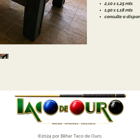
2,10 x 1,25 mts
1,90 x 1,18 mts
consulte a dispo
©2024 por Bilhar Taco de Ouro.