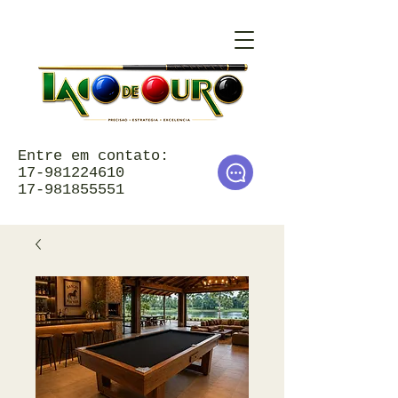
Entre em contato:
17-981224610
17-981855551