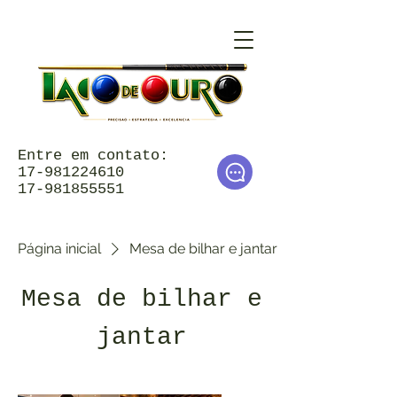
Entre em contato:
17-981224610
17-981855551
Página inicial
Mesa de bilhar e jantar
Mesa de bilhar e
jantar
Ordenar