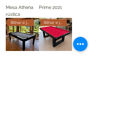
Mesa Athena
Prime 2021
rústica
Bilhar e jantar
Bilhar e jantar
Veneza
mesa Italia
Bilhar e jantar c/gaveta
Mesa de bilhar e jantar Rústic
Mesa Athena
PRIME 2020
Bilhar e jantar Rustica