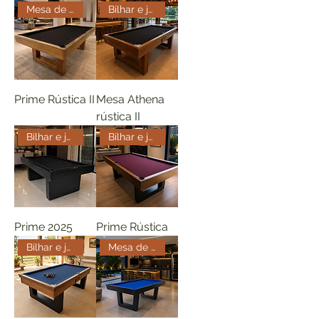
Mesa de bilhar e jantar Rústic
Bilhar e jantar Rustica
Prime Rústica II
Mesa Athena
rústica II
Bilhar e jantar
Bilhar e jantar Rustica
Prime 2025
Prime Rústica
Bilhar e jantar Rustica
Mesa de bilhar e jantar Rústic